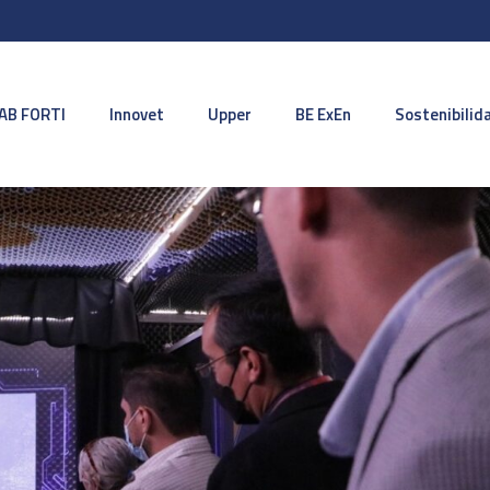
AB FORTI
Innovet
Upper
BE ExEn
Sostenibilid