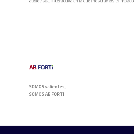
audiovisual interactiva en la que mostramos el impacto
SOMOS valientes,
SOMOS AB FORTI