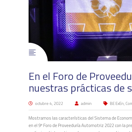
En el Foro de Proveed
nuestras prácticas de 
octubre 4, 2022
admin
BE ExEn, Com
Mostramos las características del Sistema de Economía
en el 9º Foro de Proveeduría Automotriz 2022 con la pre