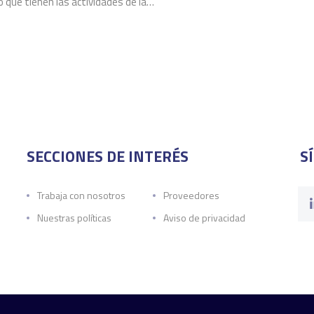
 que tienen las actividades de la…
SECCIONES DE INTERÉS
S
Trabaja con nosotros
Proveedores
Nuestras políticas
Aviso de privacidad