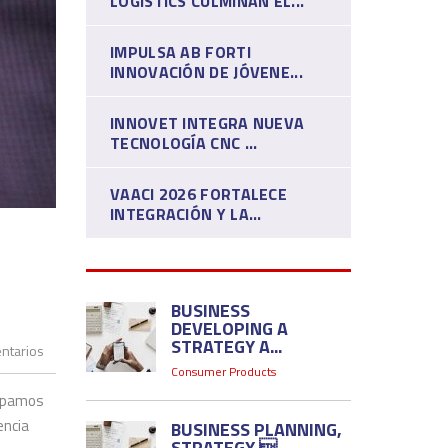
LOGISTICS CULMINAN EL...
IMPULSA AB FORTI
INNOVACIÓN DE JÓVENE...
INNOVET INTEGRA NUEVA
TECNOLOGÍA CNC ...
VAACI 2026 FORTALECE
INTEGRACIÓN Y LA...
BUSINESS
DEVELOPING A
STRATEGY A...
ntarios
Consumer Products
cipamos
encia
BUSINESS PLANNING,
STRATEGY ...