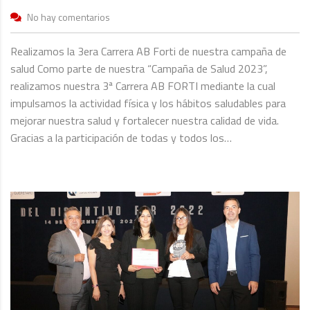
No hay comentarios
Realizamos la 3era Carrera AB Forti de nuestra campaña de
salud Como parte de nuestra “Campaña de Salud 2023”,
realizamos nuestra 3ª Carrera AB FORTI mediante la cual
impulsamos la actividad física y los hábitos saludables para
mejorar nuestra salud y fortalecer nuestra calidad de vida.
Gracias a la participación de todas y todos los…