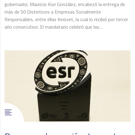
gobernador, Mauricio Kuri González, encabezó la entrega de
más de 50 Distintivos a Empresas Socialmente
Responsables, entre ellas Innovet, la cual lo recibió por tercer
año consecutivo. El mandatario celebró que las…