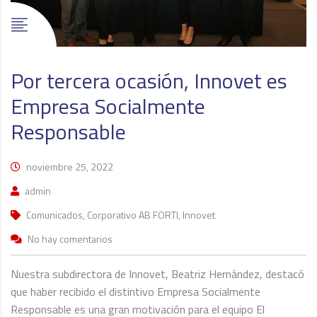
Por tercera ocasión, Innovet es
Empresa Socialmente
Responsable
noviembre 25, 2022
admin
Comunicados, Corporativo AB FORTI, Innovet
No hay comentarios
Nuestra subdirectora de Innovet, Beatriz Hernández, destacó
que haber recibido el distintivo Empresa Socialmente
Responsable es una gran motivación para el equipo El